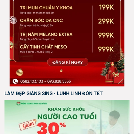
LÀM ĐẸP GIÁNG SING - LUNH LINH ĐÓN TẾT