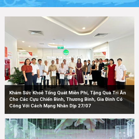
Khám Sức Khoẻ Tổng Quát Miễn Phí, Tặng Quà Tri Ân
Cho Các Cựu Chiến Binh, Thương Binh, Gia Đình Có
Công Với Cách Mạng Nhân Dịp 27/07