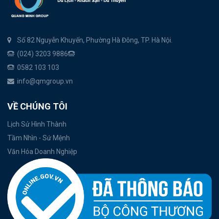
Số 82 Nguyễn Khuyến, Phường Hà Đông, TP. Hà Nội.
(024) 3203 9886
0582 103 103
info@qmgroup.vn
VỀ CHÚNG TÔI
Lịch Sử Hình Thành
Tầm Nhìn - Sứ Mệnh
Văn Hóa Doanh Nghiệp