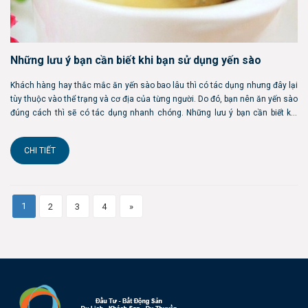
Những lưu ý bạn cần biết khi bạn sử dụng yến sào
Khách hàng hay thắc mắc ăn yến sào bao lâu thì có tác dụng nhưng đây lại
tùy thuộc vào thể trạng và cơ địa của từng người. Do đó, bạn nên ăn yến sào
đúng cách thì sẽ có tác dụng nhanh chóng. Những lưu ý bạn cần biết khi
bạn sử dụng yến sào Do yến sào có nhiều chất đạm nên bạn chỉ nên sử
dụng yế...
CHI TIẾT
1
2
3
4
»