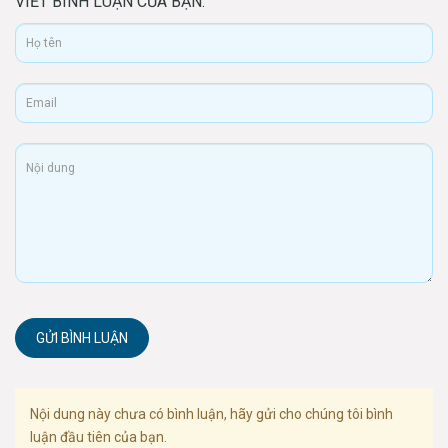
VIẾT BÌNH LUẬN CỦA BẠN:
GỬI BÌNH LUẬN
Nội dung này chưa có bình luận, hãy gửi cho chúng tôi bình
luận đầu tiên của bạn.