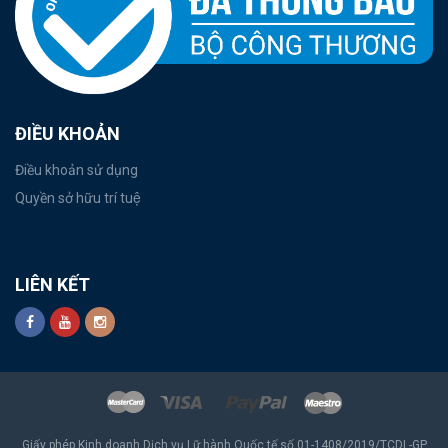
ĐIỀU KHOẢN
Điều khoản sử dụng
Quyền sở hữu trí tuệ
LIÊN KẾT
Giấy phép Kinh doanh Dịch vụ Lữ hành Quốc tế số 01-1408/2019/TCDL-GP