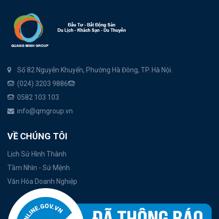
Số 82 Nguyễn Khuyến, Phường Hà Đông, TP. Hà Nội.
(024) 3203 9886
0582 103 103
info@qmgroup.vn
VỀ CHÚNG TÔI
Lịch Sử Hình Thành
Tầm Nhìn - Sứ Mệnh
Văn Hóa Doanh Nghiệp