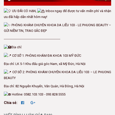
ƯU ĐÃI CÓ HẠN,
Inbox ngay để được tư vấn miễn phí và nhận
ưu đãi hấp dẫn nhất hôm nay!
PHÒNG KHÁM CHUYÊN KHOA DA LIỄU 103 - LE PHUONG BEAUTY –
GỬI NIỀM TIN, TRAO SẮC ĐẸP
-------------------------------------------------------
Địa chỉ:
CƠ SỞ 1: PHÒNG KHÁM ĐA KHOA 103 MỸ ĐỨC
Địa chỉ: LK 5-1 Khu đấu giá góc Nam, xã Mỹ Đức, Hà Nội
CƠ SỞ 2: PHÒNG KHÁM CHUYÊN KHOA DA LIỄU 103 – LE PHUONG
BEAUTY
Địa chỉ: 82 Nguyễn Khuyến, Văn Quán, Hà Đông, Hà Nội
Hotline: 0582.103.103 - 093.828.5555
Chia sẻ: