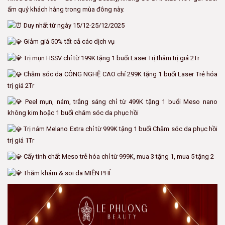
ấm quý khách hàng trong mùa đông này.
Duy nhất từ ngày 15/12-25/12/2025
Giảm giá 50% tất cả các dịch vụ
Trị mụn HSSV chỉ từ 199K tặng 1 buổi Laser Trị thâm trị giá 2Tr
Chăm sóc da CÔNG NGHỆ CAO chỉ 299K tặng 1 buổi Laser Trẻ hóa
trị giá 2Tr
Peel mụn, nám, trắng sáng chỉ từ 499K tặng 1 buổi Meso nano
không kim hoặc 1 buổi chăm sóc da phục hồi
Trị nám Melano Extra chỉ từ 999K tặng 1 buổi Chăm sóc da phục hồi
trị giá 1Tr
Cấy tinh chất Meso trẻ hóa chỉ từ 999K, mua 3 tặng 1, mua 5 tặng 2
Thăm khám & soi da MIỄN PHÍ