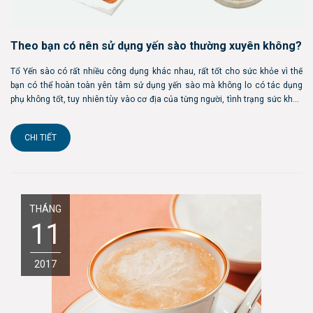
Theo bạn có nên sử dụng yến sào thường xuyên không?
Tổ Yến sào có rất nhiều công dụng khác nhau, rất tốt cho sức khỏe vì thế
bạn có thể hoàn toàn yên tâm sử dụng yến sào mà không lo có tác dụng
phụ không tốt, tuy nhiên tùy vào cơ địa của từng người, tình trạng sức khỏe
của từng người mà có cách dùng phù hợp, cũng không nên lạm dụng quá
nhiều yến s...
CHI TIẾT
THÁNG
11
2017