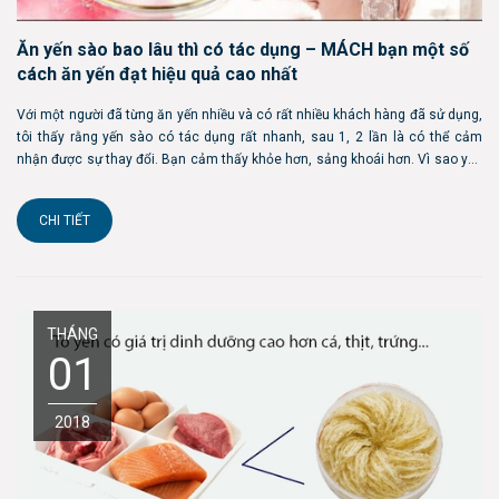
Ăn yến sào bao lâu thì có tác dụng – MÁCH bạn một số
cách ăn yến đạt hiệu quả cao nhất
Với một người đã từng ăn yến nhiều và có rất nhiều khách hàng đã sử dụng,
tôi thấy rằng yến sào có tác dụng rất nhanh, sau 1, 2 lần là có thể cảm
nhận được sự thay đổi. Bạn cảm thấy khỏe hơn, sảng khoái hơn. Vì sao yến
sào lại có tác dụng nhanh chóng như vây? Vì thành phần dinh dưỡng của nó
ở dạn...
CHI TIẾT
THÁNG
01
2018