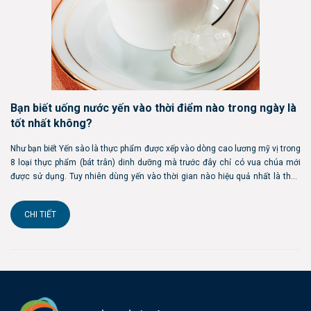
Bạn biết uống nước yến vào thời điểm nào trong ngày là
tốt nhất không?
Như bạn biết Yến sào là thực phẩm được xếp vào dòng cao lương mỹ vị trong
8 loại thực phẩm (bát trân) dinh dưỡng mà trước đây chỉ có vua chúa mới
được sử dụng. Tuy nhiên dùng yến vào thời gian nào hiệu quả nhất là thắc
mắc của rất nhiều người. Việc sử dụng yến đúng thời điểm giúp cơ thể hấp ...
CHI TIẾT