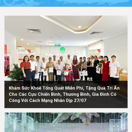
Khám Sức Khoẻ Tổng Quát Miễn Phí, Tặng Quà Tri Ân
Cho Các Cựu Chiến Binh, Thương Binh, Gia Đình Có
Công Với Cách Mạng Nhân Dịp 27/07