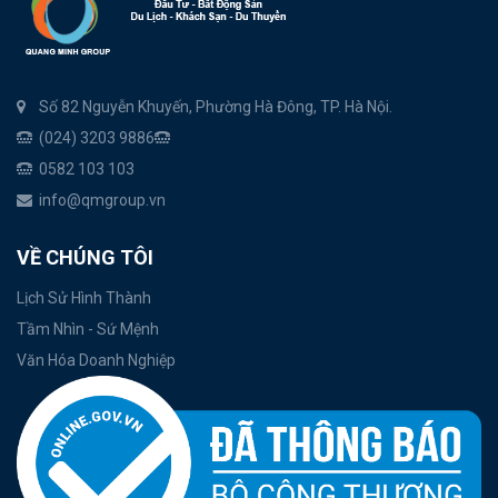
Số 82 Nguyễn Khuyến, Phường Hà Đông, TP. Hà Nội.
(024) 3203 9886
0582 103 103
info@qmgroup.vn
VỀ CHÚNG TÔI
Lịch Sử Hình Thành
Tầm Nhìn - Sứ Mệnh
Văn Hóa Doanh Nghiệp