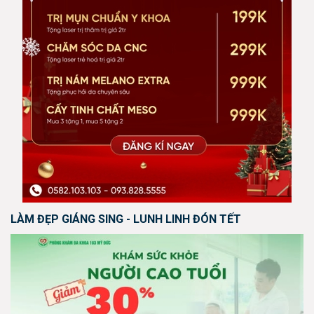
LÀM ĐẸP GIÁNG SING - LUNH LINH ĐÓN TẾT