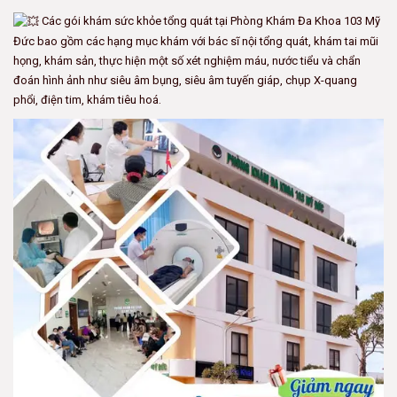
Các gói khám sức khỏe tổng quát tại Phòng Khám Đa Khoa 103 Mỹ
Đức bao gồm các hạng mục khám với bác sĩ nội tổng quát, khám tai mũi
họng, khám sản, thực hiện một số xét nghiệm máu, nước tiểu và chẩn
đoán hình ảnh như siêu âm bụng, siêu âm tuyến giáp, chụp X-quang
phổi, điện tim, khám tiêu hoá.