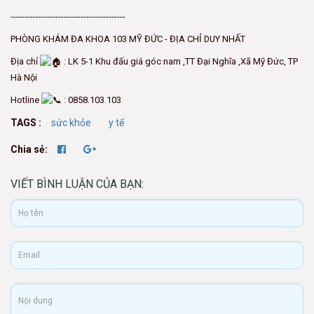
-----------------------------------------
PHÒNG KHÁM ĐA KHOA 103 MỸ ĐỨC - ĐỊA CHỈ DUY NHẤT
Địa chỉ
: LK 5-1 Khu đấu giá góc nam ,TT Đại Nghĩa ,Xã Mỹ Đức, TP
Hà Nội
Hotline
: 0858.103.103
TAGS :
sức khỏe
y tế
Chia sẻ:
VIẾT BÌNH LUẬN CỦA BẠN: