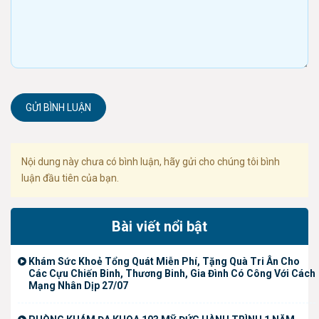
GỬI BÌNH LUẬN
Nội dung này chưa có bình luận, hãy gửi cho chúng tôi bình
luận đầu tiên của bạn.
Bài viết nổi bật
Khám Sức Khoẻ Tổng Quát Miễn Phí, Tặng Quà Tri Ân Cho
Các Cựu Chiến Binh, Thương Binh, Gia Đình Có Công Với Cách
Mạng Nhân Dịp 27/07