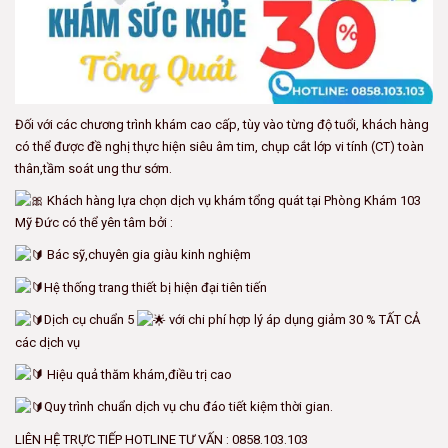
Đối với các chương trình khám cao cấp, tùy vào từng độ tuổi, khách hàng
có thể được đề nghị thực hiện siêu âm tim, chụp cắt lớp vi tính (CT) toàn
thân,tầm soát ung thư sớm.
Khách hàng lựa chọn dịch vụ khám tổng quát tại Phòng Khám 103
Mỹ Đức có thể yên tâm bởi :
Bác sỹ,chuyên gia giàu kinh nghiệm
Hệ thống trang thiết bị hiện đại tiên tiến
Dịch cụ chuẩn 5
với chi phí hợp lý áp dụng giảm 30 % TẤT CẢ
các dịch vụ
Hiệu quả thăm khám,điều trị cao
Quy trình chuẩn dịch vụ chu đáo tiết kiệm thời gian.
LIÊN HỆ TRỰC TIẾP HOTLINE TƯ VẤN : 0858.103.103