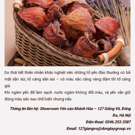
Do thời tiết thiên nhiên khắc nghiệt nên những tổ yến đảo thường có bề
mặt sần sùi, tổ càng sần sùi – có màu sắc càng vàng đậm thì tổ càng
già.
Khi ngâm yến để làm sạch: nước ngâm không đổi màu, và yến vẫn giữ
đúng màu sắc sau chế biến chưng nấu.
Thông tin liên hệ: Showroom Yến sào Khánh Hòa – 127 Giảng Võ, Đống
Đa, Hà Nội
Điện thoại: 0246.253.3387
Email: 127giangvo@dongtaygroup.vn