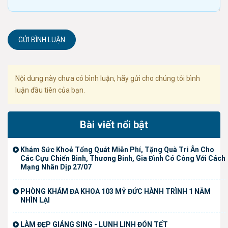
GỬI BÌNH LUẬN
Nội dung này chưa có bình luận, hãy gửi cho chúng tôi bình
luận đầu tiên của bạn.
Bài viết nổi bật
Khám Sức Khoẻ Tổng Quát Miễn Phí, Tặng Quà Tri Ân Cho
Các Cựu Chiến Binh, Thương Binh, Gia Đình Có Công Với Cách
Mạng Nhân Dịp 27/07
PHÒNG KHÁM ĐA KHOA 103 MỸ ĐỨC HÀNH TRÌNH 1 NĂM
NHÌN LẠI
LÀM ĐẸP GIÁNG SING - LUNH LINH ĐÓN TẾT